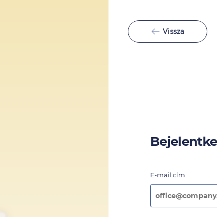
Vissza
Bejelentk
E-mail cím