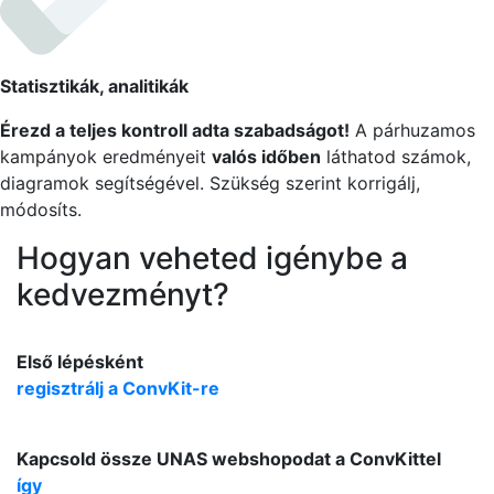
Statisztikák, analitikák
Érezd a teljes kontroll adta szabadságot!
A párhuzamos
kampányok eredményeit
valós időben
láthatod számok,
diagramok segítségével. Szükség szerint korrigálj,
módosíts.
Hogyan veheted igénybe a
kedvezményt?
Első lépésként
regisztrálj a ConvKit-re
Kapcsold össze UNAS webshopodat a ConvKittel
így