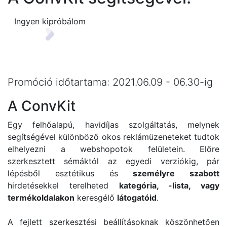
Ingyen kipróbálom
Promóció időtartama: 2021.06.09 - 06.30-ig
A ConvKit
Egy felhőalapú, havidíjas szolgáltatás, melynek
segítségével különböző okos reklámüzeneteket tudtok
elhelyezni a webshopotok felületein. Előre
szerkesztett sémáktól az egyedi verziókig, pár
lépésből esztétikus és
személyre szabott
hirdetésekkel terelheted
kategória, -lista, vagy
termékoldalakon
keresgélő
látogatóid
.
A fejlett szerkesztési beállításoknak köszönhetően