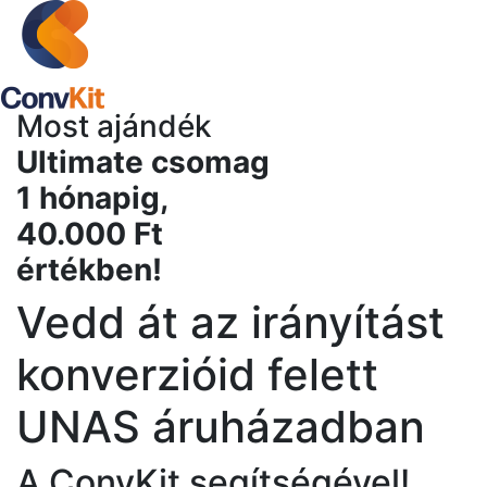
Most ajándék
Ultimate csomag
1 hónapig,
40.000 Ft
értékben!
Vedd át az irányítást
konverzióid felett
UNAS áruházadban
A ConvKit segítségével!