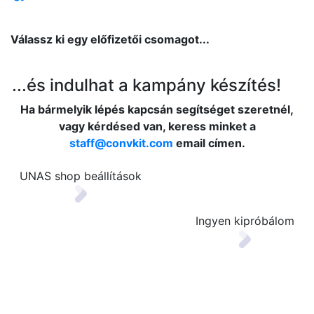
Válassz ki egy előfizetői csomagot...
...és indulhat a kampány készítés!
Ha bármelyik lépés kapcsán segítséget szeretnél,
vagy kérdésed van, keress minket a
staff@convkit.com
email címen.
UNAS shop beállítások
Ingyen kipróbálom