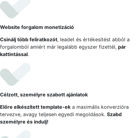
Website forgalom monetizáció
Csinálj több feliratkozót
, leadet és értékesítést abból a
forgalomból amiért már legalább egyszer fizettél,
pár
kattintással
.
Célzott, személyre szabott ajánlatok
Előre elkészített template-ek
a maximális konverzióra
tervezve, avagy teljesen egyedi megoldások.
Szabd
személyre és indulj!