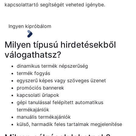
kapcsolattartó segítségét veheted igénybe.
Ingyen kipróbálom
Milyen típusú hirdetésekből
válogathatsz?
dinamikus termék népszerűség
termék fogyás
egyszerű képes vagy szöveges üzenet
promóciós bannerek
kapcsolati űrlapok
gépi tanulással felépített automatikus
termékajánlók
manuális termékajánlók
külső, harmadik feles tartalmak megjelenítése